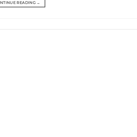
NTINUE READING
→