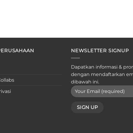
PERUSAHAAN
NEWSLETTER SIGNUP
Dapatkan informasi & pro
dengan mendaftarkan em
ollabs
dibawah ini.
ivasi