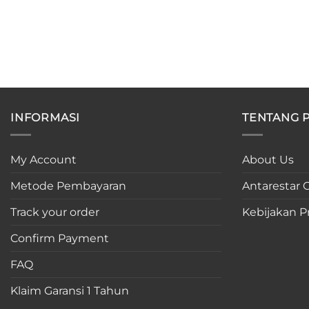
INFORMASI
TENTANG 
My Account
About Us
Metode Pembayaran
Antarestar C
Track your order
Kebijakan Pr
Confirm Payment
FAQ
Klaim Garansi 1 Tahun