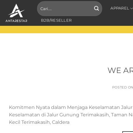
APPAREL
B2B/RESELLER
WE A
POSTED O
Komitmen Nyata dalam Menjaga Keselamatan Jalur 
Keselamatan di Jalur Gunung Terimakasih, Taman N
Kecil Terimakasih, Caldera