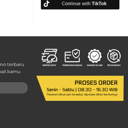
Continue with
TikTok
mo terbaru
ail kamu