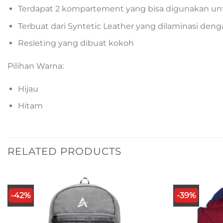
Terdapat 2 kompartement yang bisa digunakan un
Terbuat dari Syntetic Leather yang dilaminasi de
Resleting yang dibuat kokoh
Pilihan Warna:
Hijau
Hitam
RELATED PRODUCTS
-42%
-39%