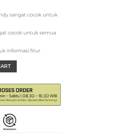
endy sangat cocok untuk
ngat cocok untuk semua
k informasi fitur
 quantity
CART