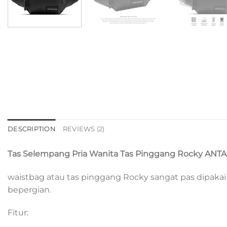
DESCRIPTION
REVIEWS (2)
Tas Selempang Pria Wanita Tas Pinggang Rocky ANT
waistbag atau tas pinggang Rocky sangat pas dipakai u
bepergian.
Fitur: