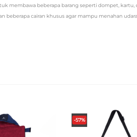
tuk membawa beberapa barang seperti dompet, kartu, 
ngan beberapa cairan khusus agar mampu menahan udara
-57%