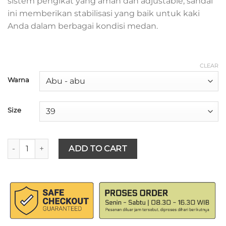
sistem pengikat yang aman dan adjustable, sandal
ini memberikan stabilisasi yang baik untuk kaki
Anda dalam berbagai kondisi medan.
CLEAR
Warna
Size
ANTARESTAR - Sendal Gunung Archer quantity
ADD TO CART