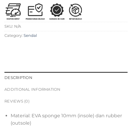
SKU:
N/A
Category:
Sendal
DESCRIPTION
ADDITIONAL INFORMATION
REVIEWS (0)
Material: EVA sponge 10mm (insole) dan rubber
(outsole)