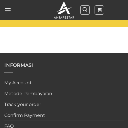
Skip
to
content
INFORMASI
My Account
Metode Pembayaran
Track your order
Confirm Payment
FAQ