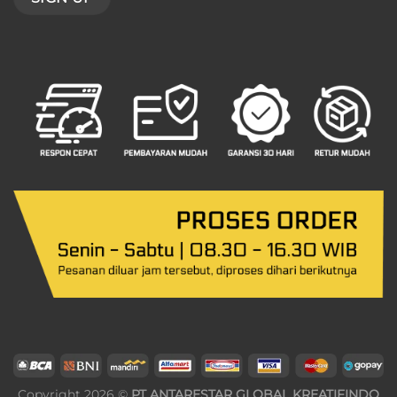
Copyright 2026 ©
PT ANTARESTAR GLOBAL KREATIFINDO