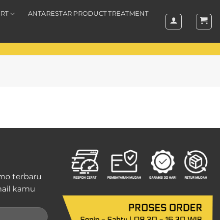
RT
ANTARESTAR PRODUCT TREATMENT
mo terbaru
ail kamu