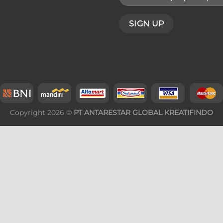
Copyright 2026 ©
PT ANTARESTAR GLOBAL KREATIFINDO