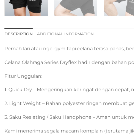
DESCRIPTION
ADDITIONAL INFORMATION
Pernah lari atau nge-gym tapi celana terasa panas, be
Celana Olahraga Series Dryflex hadir dengan bahan po
Fitur Unggulan:
1. Quick Dry – Mengeringkan keringat dengan cepat, m
2. Light Weight – Bahan polyester ringan membuat g
3. Saku Resleting / Saku Handphone – Aman untuk me
Kami menerima segala macam komplain (terutama jika