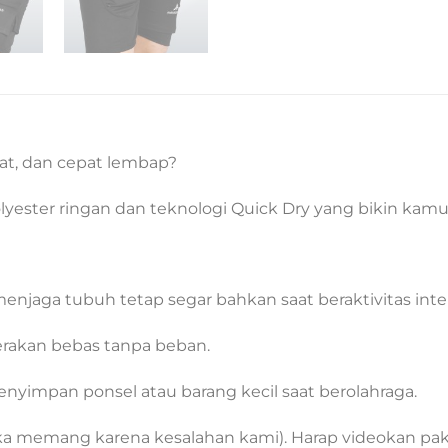
rat, dan cepat lembap?
lyester ringan dan teknologi Quick Dry yang bikin kamu
enjaga tubuh tetap segar bahkan saat beraktivitas inte
erakan bebas tanpa beban.
nyimpan ponsel atau barang kecil saat berolahraga.
 memang karena kesalahan kami). Harap videokan pake