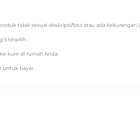
roduk tidak sesuai deskripsi/foto atau ada kekurangan (s
5 terpilih.
ke kurir di rumah Anda.
t untuk bayar.