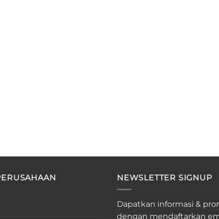
PERUSAHAAN
NEWSLETTER SIGNUP
Dapatkan informasi & pro
dengan mendaftarkan em