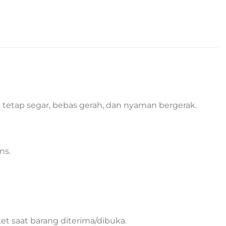
 tetap segar, bebas gerah, dan nyaman bergerak.
ns.
t saat barang diterima/dibuka.