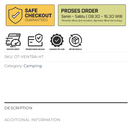
SKU:
OT-VENTRA-HT
Category:
Camping
DESCRIPTION
ADDITIONAL INFORMATION