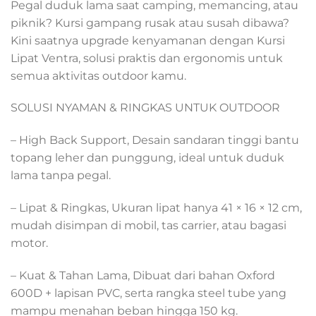
Pegal duduk lama saat camping, memancing, atau
piknik? Kursi gampang rusak atau susah dibawa?
Kini saatnya upgrade kenyamanan dengan Kursi
Lipat Ventra, solusi praktis dan ergonomis untuk
semua aktivitas outdoor kamu.
SOLUSI NYAMAN & RINGKAS UNTUK OUTDOOR
– High Back Support, Desain sandaran tinggi bantu
topang leher dan punggung, ideal untuk duduk
lama tanpa pegal.
– Lipat & Ringkas, Ukuran lipat hanya 41 × 16 × 12 cm,
mudah disimpan di mobil, tas carrier, atau bagasi
motor.
– Kuat & Tahan Lama, Dibuat dari bahan Oxford
600D + lapisan PVC, serta rangka steel tube yang
mampu menahan beban hingga 150 kg.