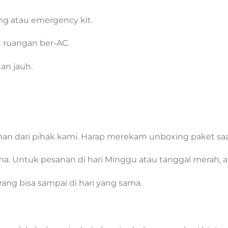
ing atau emergency kit.
 ruangan ber-AC.
nan jauh.
han dari pihak kami. Harap merekam unboxing paket saa
ma. Untuk pesanan di hari Minggu atau tanggal merah, ak
ng bisa sampai di hari yang sama.