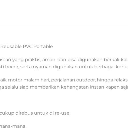
Reusable PVC Portable
 yang praktis, aman, dan bisa digunakan berkali-kali (re
anti bocor, serta nyaman digunakan untuk berbagai keb
 naik motor malam hari, perjalanan outdoor, hingga rela
a selalu siap memberikan kehangatan instan kapan saja
 cukup direbus untuk di re-use.
emana-mana.