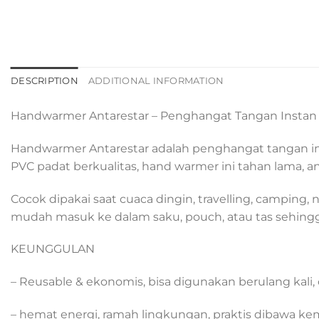
DESCRIPTION
ADDITIONAL INFORMATION
Handwarmer Antarestar – Penghangat Tangan Instan 
Handwarmer Antarestar adalah penghangat tangan instan
PVC padat berkualitas, hand warmer ini tahan lama, 
Cocok dipakai saat cuaca dingin, travelling, camping,
mudah masuk ke dalam saku, pouch, atau tas sehingg
KEUNGGULAN
– Reusable & ekonomis, bisa digunakan berulang kali,
– hemat energi, ramah lingkungan, praktis dibawa k