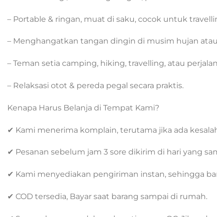
– Portable & ringan, muat di saku, cocok untuk travell
– Menghangatkan tangan dingin di musim hujan atau
– Teman setia camping, hiking, travelling, atau perjala
– Relaksasi otot & pereda pegal secara praktis.
Kenapa Harus Belanja di Tempat Kami?
✔ Kami menerima komplain, terutama jika ada kesala
✔ Pesanan sebelum jam 3 sore dikirim di hari yang sa
✔ Kami menyediakan pengiriman instan, sehingga bara
✔ COD tersedia, Bayar saat barang sampai di rumah.