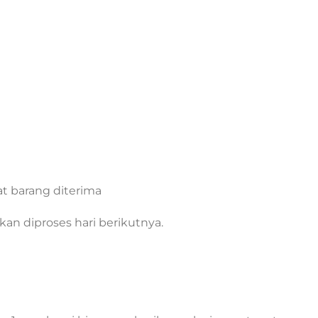
t barang diterima
an diproses hari berikutnya.