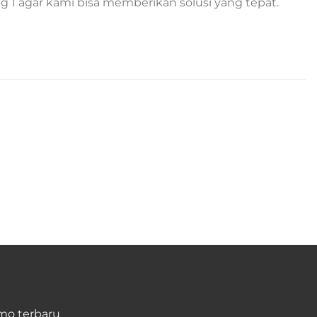
1 agar kami bisa memberikan solusi yang tepat.
mo terbaru