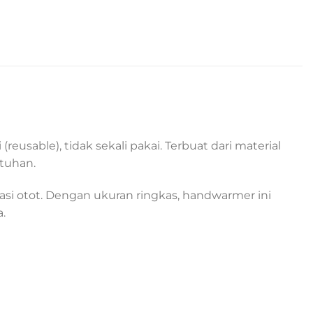
usable), tidak sekali pakai. Terbuat dari material
utuhan.
ksasi otot. Dengan ukuran ringkas, handwarmer ini
.