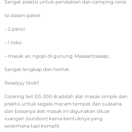
Sangat praktis untuk pendakian dan camping ceria
Isi dalam paket :
– 2 panci
– 1 teko
– masak air, ngopi di gunung. Maaaantaaaap..
Sangat lengkap dan hemat.
Readyyy Stok!!
Cooking Set DS-300-8 adalah alat masak simple dan
praktis untuk segala macam tempat dan suasana,
dan biasanya alat masak ini digunakan diluar
ruangan (outdoor) karna bentuknya yang
sederhana tapi komplit.