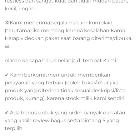
rustless dan sangat kuat dan tidak mudah patah,
kecil, ringan.
💢Kami menerima segala macam komplain
(terutama jika memang karena kesalahan Kami).
Harap videokan paket saat barang diterima/dibuka.
🙏
Alasan kenapa harus belanja di tempat Kami :
✔ Kami berkomitmen untuk memberikan
pelayanan yang terbaik (boleh tukar/retur jika
produk yang diterima tidak sesuai deskripsi/foto
produk, kurang), karena stock milik kami sendiri.
✔ Ada bonus untuk yang order banyak dan atau
yang kasih review bagus serta bintang 5 yang
terpilih