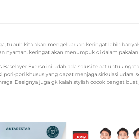
aga, tubuh kita akan mengeluarkan keringat lebih banya
dan nyaman, keringat akan menumpuk di dalam pakaian,
os Baselayer Exerso ini udah ada solusi tepat untuk ng
ki pori-pori khusus yang dapat menjaga sirkulasi udar
raga. Designya juga gk kalah stylish cocok banget buat
-53%