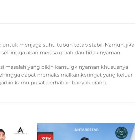
k untuk menjaga suhu tubuh tetap stabil. Namun, jika
 sehingga akan merasa gerah dan tidak nyaman.
atasi masalah yang bikin kamu gk nyaman khususnya
a, sehingga dapat memaksimalkan keringat yang keluar
 jadiin kamu pusat perhatian banyak orang.
-39%