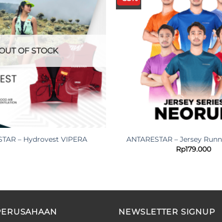
OUT OF STOCK
TAR – Hydrovest VIPERA
ANTARESTAR – Jersey Runn
Rp
179.000
PERUSAHAAN
NEWSLETTER SIGNUP