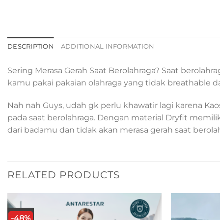
DESCRIPTION
ADDITIONAL INFORMATION
Sering Merasa Gerah Saat Berolahraga? Saat berolahr
kamu pakai pakaian olahraga yang tidak breathable 
Nah nah Guys, udah gk perlu khawatir lagi karena Ka
pada saat berolahraga. Dengan material Dryfit memili
dari badamu dan tidak akan merasa gerah saat berolah
RELATED PRODUCTS
-48%