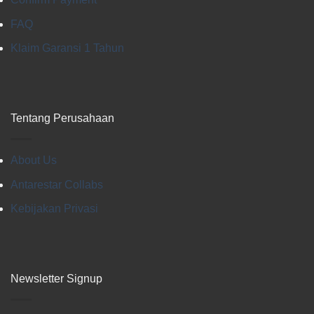
FAQ
Klaim Garansi 1 Tahun
Tentang Perusahaan
About Us
Antarestar Collabs
Kebijakan Privasi
Newsletter Signup