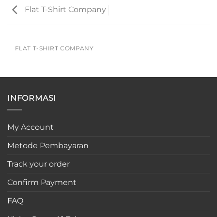
Flat T-Shirt Company
FLAT T-SHIRT COMPANY
INFORMASI
My Account
Metode Pembayaran
Track your order
Confirm Payment
FAQ