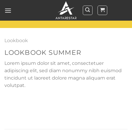
Skip
to
content
Lookbook
LOOKBOOK SUMMER
Lorem ipsum dolor sit amet, consectetuer
adipiscing elit, sed diam nonummy nibh euismod
tincidunt ut laoreet dolore magna aliquam erat
volutpat.